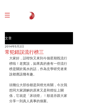
文章
2014年5月2日
常犯錯誤流行榜三
大家好，話咁快又來到今個星期既流行
榜啦！老實說，如果真的會有一些流行
榜是關於風水的話，作為玄學研究者來
說都應該幾有趣。
頭幾位大部份都是與燈光有關，今次我
想同大家講解的原來又是和燈扯上關
係，它就是「床頭燈」！順道亦跟大家
分享一則真人真事的個案。