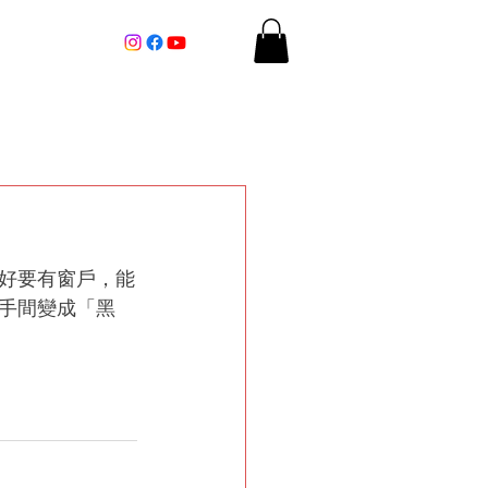
More
好要有窗戶，能
手間變成「黑