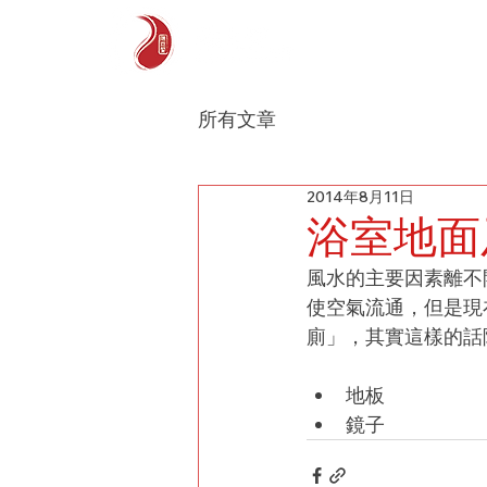
主頁
所有文章
2014年8月11日
浴室地面
風水的主要因素離不
使空氣流通，但是現
廁」，其實這樣的話
地板
鏡子