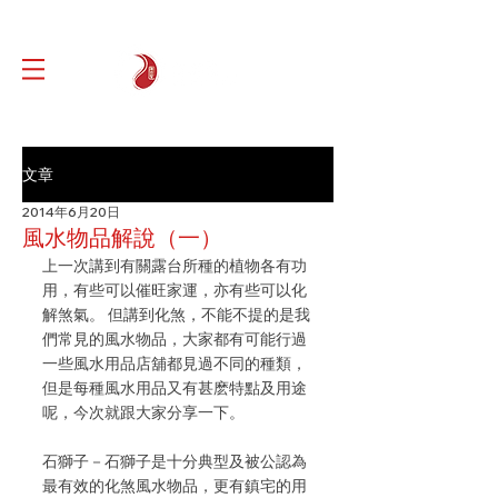
文章
2014年6月20日
風水物品解說（一）
上一次講到有關露台所種的植物各有功
用，有些可以催旺家運，亦有些可以化
解煞氣。 但講到化煞，不能不提的是我
們常見的風水物品，大家都有可能行過
一些風水用品店舖都見過不同的種類，
但是每種風水用品又有甚麽特點及用途
呢，今次就跟大家分享一下。
石獅子－石獅子是十分典型及被公認為
最有效的化煞風水物品，更有鎮宅的用