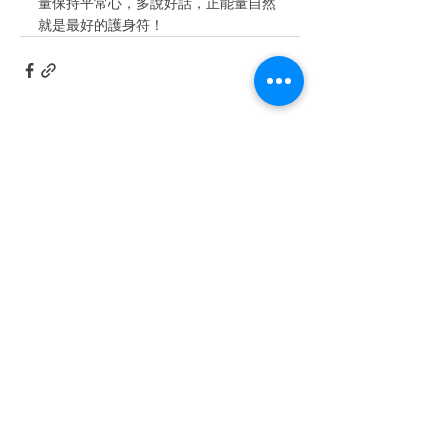
量保持平常心，多說好話，正能量自然
就是最好的護身符！
查看全部
最新文章