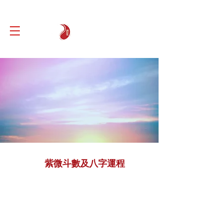
紫微斗數及八字運程