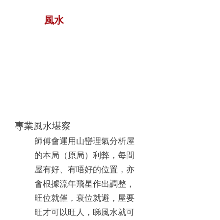
風水
專業風水堪察
師傅會運用山巒理氣分析屋
的本局（原局）利弊，每間
屋有好、有唔好的位置，亦
會根據流年飛星作出調整，
旺位就催，衰位就避，屋要
旺才可以旺人，睇風水就可