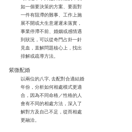
如一個要決策的方案、要面對
一件有阻滯的難事、工作上施
展不開或大生意遲遲未落實，
事業停滯不前、婚姻或感情遇
到狀況，可以從奇門占卦一針
見血，直解問題核心上，找出
排解或疏導方法。
紫微配婚
以兩位的八字, 去配對合適結婚
年份，分析如何相處模式更適
合，因為不同命格／性格的人
會有不同的相處方法，深入了
解對方及自己不足，從而相處
更融洽。