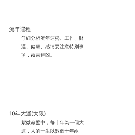
流年運程
仔細分析流年運勢、工作、財
運、健康、感情要注意特別事
項，趨吉避凶。
10年大運(大限)
紫微命盤中，每十年為一個大
運，人的一生以數個十年組